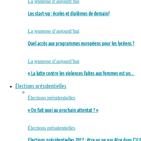
La jeunesse d’aujourd’hui
Les start-up : écoles et diplômes de demain?
La jeunesse d’aujourd’hui
Quel accès aux programmes européens pour les lycéens ?
La jeunesse d’aujourd’hui
« La lutte contre les violences faites aux femmes est un…
Élections présidentielles
Élections présidentielles
« On fait quoi au prochain attentat ? »
Élections présidentielles
Elections présidentielles 2017 : être ou ne pas être dans l’U