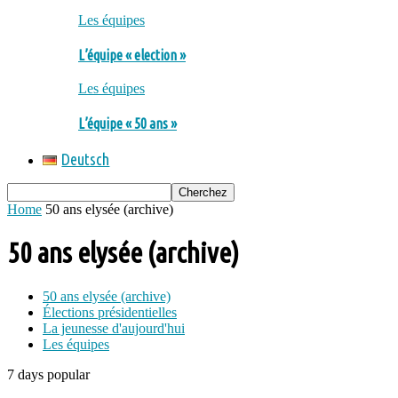
Les équipes
L’équipe « election »
Les équipes
L’équipe « 50 ans »
Deutsch
Home
50 ans elysée (archive)
50 ans elysée (archive)
50 ans elysée (archive)
Élections présidentielles
La jeunesse d'aujourd'hui
Les équipes
7 days popular