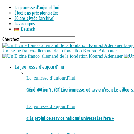
La jeunesse d’aujourd’hui
Élections présidentielles
50 ans elysée (archive)
Les équipes
Deutsch
Cherchez
bonjo
Un e-zine franco-allemand de la fondation Konrad Adenauer
La jeunesse d’aujourd’hui
La jeunesse d’aujourd’hui
Génér@tion Y : (@)Live jeunesse, où la vie n’est plus ailleur
La jeunesse d’aujourd’hui
« Le projet de service national universel se fera »