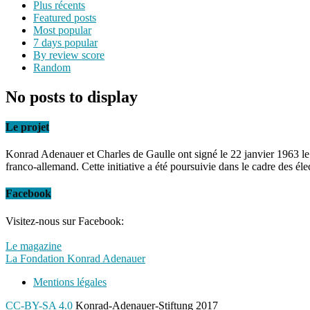
Plus récents
Featured posts
Most popular
7 days popular
By review score
Random
No posts to display
Le projet
Konrad Adenauer et Charles de Gaulle ont signé le 22 janvier 1963 le 
franco-allemand. Cette initiative a été poursuivie dans le cadre des él
Facebook
Visitez-nous sur Facebook:
Le magazine
La Fondation Konrad Adenauer
Mentions légales
CC-BY-SA 4.0
Konrad-Adenauer-Stiftung 2017