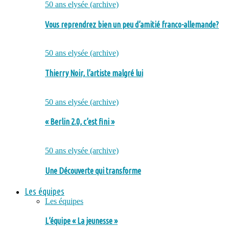
50 ans elysée (archive)
Vous reprendrez bien un peu d’amitié franco-allemande?
50 ans elysée (archive)
Thierry Noir, l’artiste malgré lui
50 ans elysée (archive)
« Berlin 2.0, c’est fini »
50 ans elysée (archive)
Une Découverte qui transforme
Les équipes
Les équipes
L’équipe « La jeunesse »