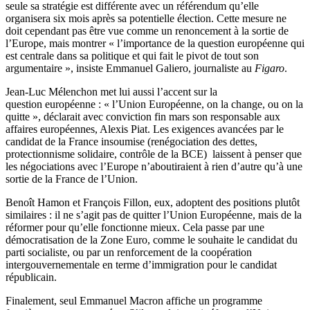
seule sa stratégie est différente avec un référendum qu’elle
organisera six mois après sa potentielle élection. Cette mesure ne
doit cependant pas être vue comme un renoncement à la sortie de
l’Europe, mais montrer « l’importance de la question européenne qui
est centrale dans sa politique et qui fait le pivot de tout son
argumentaire », insiste Emmanuel Galiero, journaliste au
Figaro
.
Jean-Luc Mélenchon met lui aussi l’accent sur la
question européenne : « l’Union Européenne, on la change, ou on la
quitte », déclarait avec conviction fin mars son responsable aux
affaires européennes, Alexis Piat. Les exigences avancées par le
candidat de la France insoumise (renégociation des dettes,
protectionnisme solidaire, contrôle de la BCE) laissent à penser que
les négociations avec l’Europe n’aboutiraient à rien d’autre qu’à une
sortie de la France de l’Union.
Benoît Hamon et François Fillon, eux, adoptent des positions plutôt
similaires : il ne s’agit pas de quitter l’Union Européenne, mais de la
réformer pour qu’elle fonctionne mieux. Cela passe par une
démocratisation de la Zone Euro, comme le souhaite le candidat du
parti socialiste, ou par un renforcement de la coopération
intergouvernementale en terme d’immigration pour le candidat
républicain.
Finalement, seul Emmanuel Macron affiche un programme