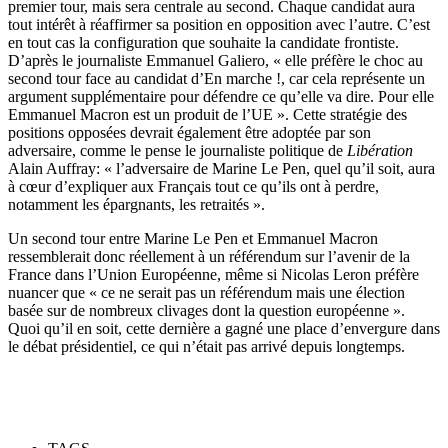
premier tour, mais sera centrale au second. Chaque candidat aura
tout intérêt à réaffirmer sa position en opposition avec l’autre. C’est
en tout cas la configuration que souhaite la candidate frontiste.
D’après le journaliste Emmanuel Galiero, « elle préfère le choc au
second tour face au candidat d’En marche !, car cela représente un
argument supplémentaire pour défendre ce qu’elle va dire. Pour elle
Emmanuel Macron est un produit de l’UE ». Cette stratégie des
positions opposées devrait également être adoptée par son
adversaire, comme le pense le journaliste politique de
Libération
Alain Auffray: « l’adversaire de Marine Le Pen, quel qu’il soit, aura
à cœur d’expliquer aux Français tout ce qu’ils ont à perdre,
notamment les épargnants, les retraités ».
Un second tour entre Marine Le Pen et Emmanuel Macron
ressemblerait donc réellement à un référendum sur l’avenir de la
France dans l’Union Européenne, même si Nicolas Leron préfère
nuancer que « ce ne serait pas un référendum mais une élection
basée sur de nombreux clivages dont la question européenne ».
Quoi qu’il en soit, cette dernière a gagné une place d’envergure dans
le débat présidentiel, ce qui n’était pas arrivé depuis longtemps.