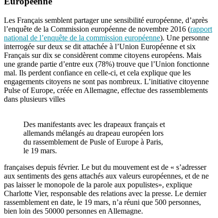
Européenne
Les Français semblent partager une sensibilité européenne, d’après
l’enquête de la Commission européenne de novembre 2016 (
rapport
national de l’enquête de la commission européenne
). Une personne
interrogée sur deux se dit attachée à l’Union Européenne et six
Français sur dix se considèrent comme citoyens européens. Mais
une grande partie d’entre eux (78%) trouve que l’Union fonctionne
mal. Ils perdent confiance en celle-ci, et cela explique que les
engagements citoyens ne sont pas nombreux. L’initiative citoyenne
Pulse of Europe, créée en Allemagne, effectue des rassemblements
dans plusieurs villes
Des manifestants avec les drapeaux français et
allemands mélangés au drapeau européen lors
du rassemblement de Pusle of Europe à Paris,
le 19 mars.
françaises depuis février. Le but du mouvement est de « s’adresser
aux sentiments des gens attachés aux valeurs européennes, et de ne
pas laisser le monopole de la parole aux populistes», explique
Charlotte Vier, responsable des relations avec la presse. Le dernier
rassemblement en date, le 19 mars, n’a réuni que 500 personnes,
bien loin des 50000 personnes en Allemagne.