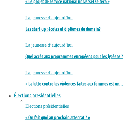
« Le projet de service national universel se fera »
La jeunesse d’aujourd’hui
Les start-up : écoles et diplômes de demain?
La jeunesse d’aujourd’hui
Quel accès aux programmes européens pour les lycéens ?
La jeunesse d’aujourd’hui
« La lutte contre les violences faites aux femmes est un…
Élections présidentielles
Élections présidentielles
« On fait quoi au prochain attentat ? »