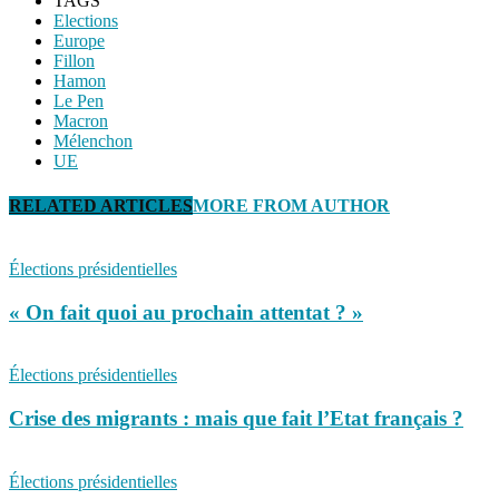
TAGS
Elections
Europe
Fillon
Hamon
Le Pen
Macron
Mélenchon
UE
RELATED ARTICLES
MORE FROM AUTHOR
Élections présidentielles
« On fait quoi au prochain attentat ? »
Élections présidentielles
Crise des migrants : mais que fait l’Etat français ?
Élections présidentielles