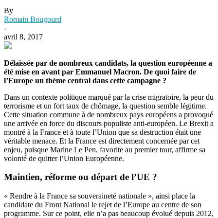
By
Romain Bougourd
-
avril 8, 2017
Délaissée par de nombreux candidats, la question européenne a
été mise en avant par Emmanuel Macron. De quoi faire de
l’Europe un thème central dans cette campagne ?
Dans un contexte politique marqué par la crise migratoire, la peur du
terrorisme et un fort taux de chômage, la question semble légitime.
Cette situation commune à de nombreux pays européens a provoqué
une arrivée en force du discours populiste anti-européen. Le Brexit a
montré à la France et à toute l’Union que sa destruction était une
véritable menace. Et la France est directement concernée par cet
enjeu, puisque Marine Le Pen, favorite au premier tour, affirme sa
volonté de quitter l’Union Européenne.
Maintien, réforme ou départ de l’UE ?
« Rendre à la France sa souveraineté nationale », ainsi place la
candidate du Front National le rejet de l’Europe au centre de son
programme. Sur ce point, elle n’a pas beaucoup évolué depuis 2012,