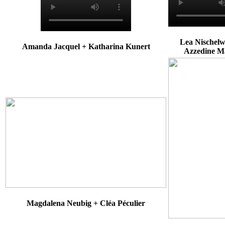
Lea Nischelw
Amanda Jacquel + Katharina Kunert
Azzedine M
Magdalena Neubig + Cléa Péculier