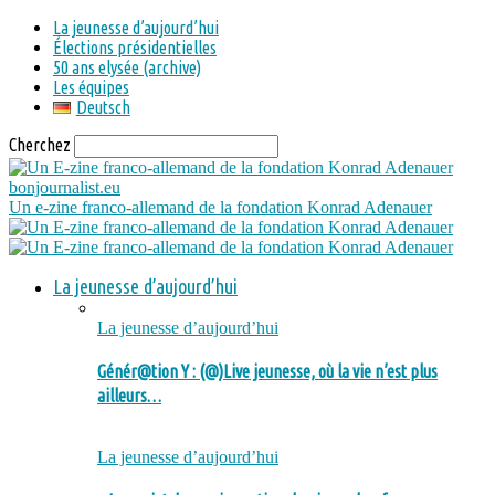
La jeunesse d’aujourd’hui
Élections présidentielles
50 ans elysée (archive)
Les équipes
Deutsch
Cherchez
bonjournalist.eu
Un e-zine franco-allemand de la fondation Konrad Adenauer
La jeunesse d’aujourd’hui
La jeunesse d’aujourd’hui
Génér@tion Y : (@)Live jeunesse, où la vie n’est plus
ailleurs…
La jeunesse d’aujourd’hui