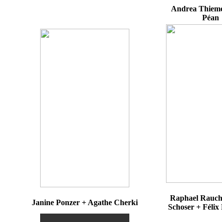
Andrea Thiem
Péan
Raphael Rauch
Janine Ponzer + Agathe Cherki
Schoser + Féli