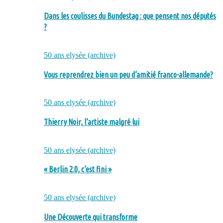
Dans les coulisses du Bundestag : que pensent nos députés
?
50 ans elysée (archive)
Vous reprendrez bien un peu d’amitié franco-allemande?
50 ans elysée (archive)
Thierry Noir, l’artiste malgré lui
50 ans elysée (archive)
« Berlin 2.0, c’est fini »
50 ans elysée (archive)
Une Découverte qui transforme