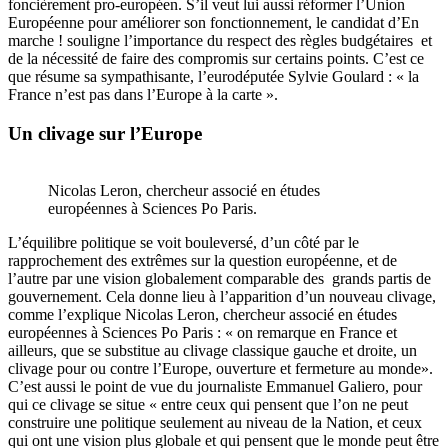
foncièrement pro-européen. S’il veut lui aussi réformer l’Union
Européenne pour améliorer son fonctionnement, le candidat d’En
marche ! souligne l’importance du respect des règles budgétaires et
de la nécessité de faire des compromis sur certains points. C’est ce
que résume sa sympathisante, l’eurodéputée Sylvie Goulard : « la
France n’est pas dans l’Europe à la carte ».
Un clivage sur l’Europe
Nicolas Leron, chercheur associé en études
européennes à Sciences Po Paris.
L’équilibre politique se voit bouleversé, d’un côté par le
rapprochement des extrêmes sur la question européenne, et de
l’autre par une vision globalement comparable des grands partis de
gouvernement. Cela donne lieu à l’apparition d’un nouveau clivage,
comme l’explique Nicolas Leron, chercheur associé en études
européennes à Sciences Po Paris : « on remarque en France et
ailleurs, que se substitue au clivage classique gauche et droite, un
clivage pour ou contre l’Europe, ouverture et fermeture au monde».
C’est aussi le point de vue du journaliste Emmanuel Galiero, pour
qui ce clivage se situe « entre ceux qui pensent que l’on ne peut
construire une politique seulement au niveau de la Nation, et ceux
qui ont une vision plus globale et qui pensent que le monde peut être