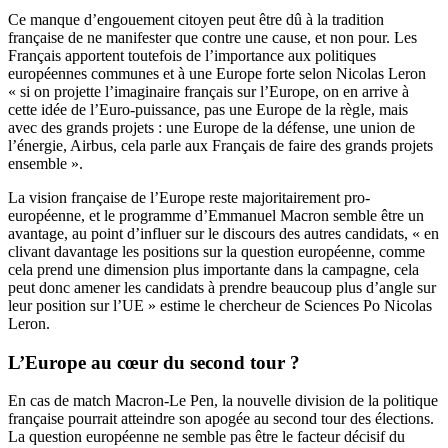
Ce manque d’engouement citoyen peut être dû à la tradition
française de ne manifester que contre une cause, et non pour. Les
Français apportent toutefois de l’importance aux politiques
européennes communes et à une Europe forte selon Nicolas Leron
« si on projette l’imaginaire français sur l’Europe, on en arrive à
cette idée de l’Euro-puissance, pas une Europe de la règle, mais
avec des grands projets : une Europe de la défense, une union de
l’énergie, Airbus, cela parle aux Français de faire des grands projets
ensemble ».
La vision française de l’Europe reste majoritairement pro-
européenne, et le programme d’Emmanuel Macron semble être un
avantage, au point d’influer sur le discours des autres candidats, « en
clivant davantage les positions sur la question européenne, comme
cela prend une dimension plus importante dans la campagne, cela
peut donc amener les candidats à prendre beaucoup plus d’angle sur
leur position sur l’UE » estime le chercheur de Sciences Po Nicolas
Leron.
L’Europe au cœur du second tour ?
En cas de match Macron-Le Pen, la nouvelle division de la politique
française pourrait atteindre son apogée au second tour des élections.
La question européenne ne semble pas être le facteur décisif du