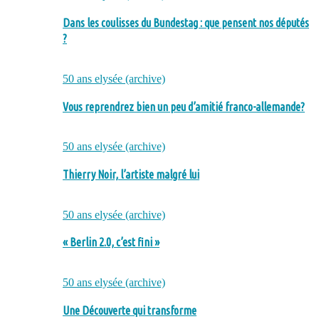
Dans les coulisses du Bundestag : que pensent nos députés
?
50 ans elysée (archive)
Vous reprendrez bien un peu d’amitié franco-allemande?
50 ans elysée (archive)
Thierry Noir, l’artiste malgré lui
50 ans elysée (archive)
« Berlin 2.0, c’est fini »
50 ans elysée (archive)
Une Découverte qui transforme