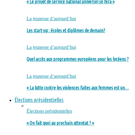
« Le projet de service national universel se fera »
La jeunesse d’aujourd’hui
Les start-up : écoles et diplômes de demain?
La jeunesse d’aujourd’hui
Quel accès aux programmes européens pour les lycéens ?
La jeunesse d’aujourd’hui
« La lutte contre les violences faites aux femmes est un…
Élections présidentielles
Élections présidentielles
« On fait quoi au prochain attentat ? »