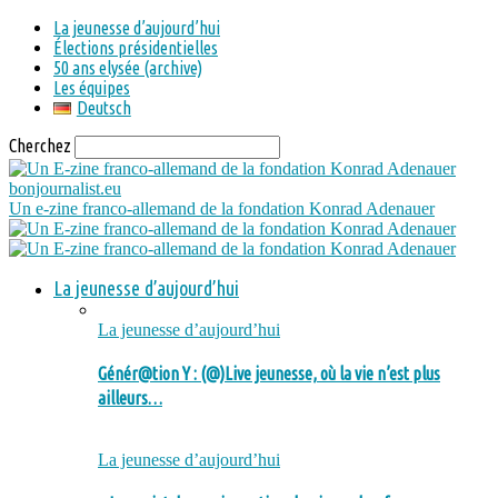
La jeunesse d’aujourd’hui
Élections présidentielles
50 ans elysée (archive)
Les équipes
Deutsch
Cherchez
bonjournalist.eu
Un e-zine franco-allemand de la fondation Konrad Adenauer
La jeunesse d’aujourd’hui
La jeunesse d’aujourd’hui
Génér@tion Y : (@)Live jeunesse, où la vie n’est plus
ailleurs…
La jeunesse d’aujourd’hui