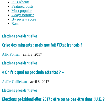
Plus récents
Featured posts
Most popular
7 days popular
By review score
Random
Élections présidentielles
Crise des migrants : mais que fait l’Etat français ?
Alix Ponsar
-
avril 3, 2017
Élections présidentielles
« On fait quoi au prochain attentat ? »
Adèle Cailleteau
-
avril 8, 2017
Élections présidentielles
Elections présidentielles 2017 : être ou ne pas être dans l’U.E. ?