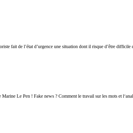
iste fait de l’état d’urgence une situation dont il risque d’être difficil
e Marine Le Pen ! Fake news ? Comment le travail sur les mots et l‘analy