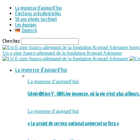
La jeunesse d’aujourd’hui
Élections présidentielles
50 ans elysée (archive)
Les équipes
Deutsch
Cherchez
bonjo
Un e-zine franco-allemand de la fondation Konrad Adenauer
La jeunesse d’aujourd’hui
La jeunesse d’aujourd’hui
Génér@tion Y : (@)Live jeunesse, où la vie n’est plus ailleur
La jeunesse d’aujourd’hui
« Le projet de service national universel se fera »