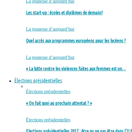
La jeunesse d’aujourd’hui
Les start-up : écoles et diplômes de demain?
La jeunesse d’aujourd’hui
Quel accès aux programmes européens pour les lycéens ?
La jeunesse d’aujourd’hui
« La lutte contre les violences faites aux femmes est un…
Élections présidentielles
Élections présidentielles
« On fait quoi au prochain attentat ? »
Élections présidentielles
Elections présidentielles 2017 : être ou ne pas être dans l’U