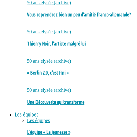
50 ans elysée (archive)
Vous reprendrez bien un peu d’amitié franco-allemande?
50 ans elysée (archive)
Thierry Noir, l’artiste malgré lui
50 ans elysée (archive)
« Berlin 2.0, c’est fini »
50 ans elysée (archive)
Une Découverte qui transforme
Les équipes
Les équipes
L’équipe « La jeunesse »